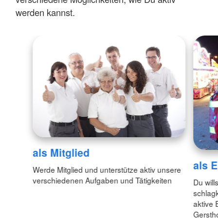
werden kannst.
als Mitglied
als E
Werde Mitglied und unterstütze aktiv unsere
verschiedenen Aufgaben und Tätigkeiten
Du wil
schlag
aktive 
Gersth