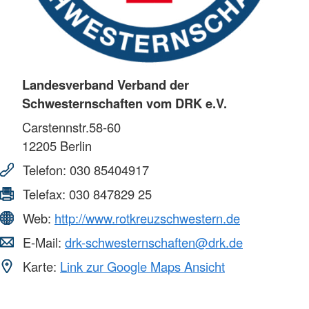
Landesverband Verband der
Schwesternschaften vom DRK e.V.
Carstennstr.58-60
12205
Berlin
Telefon:
030 85404917
Telefax:
030 847829 25
Web:
http://www.rotkreuzschwestern.de
E-Mail:
drk-schwesternschaften@drk.de
Karte:
Link zur Google Maps Ansicht