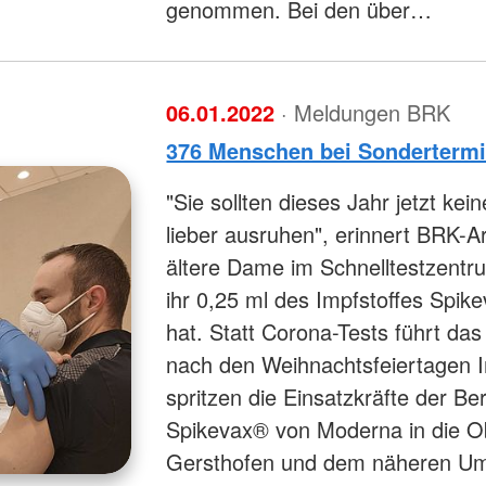
genommen. Bei den über…
06.01.2022
· Meldungen BRK
376 Menschen bei Sondertermi
"Sie sollten dieses Jahr jetzt k
lieber ausruhen", erinnert BRK-A
ältere Dame im Schnelltestzent
ihr 0,25 ml des Impfstoffes Spik
hat. Statt Corona-Tests führt d
nach den Weihnachtsfeiertagen 
spritzen die Einsatzkräfte der Be
Spikevax® von Moderna in die 
Gersthofen und dem näheren Umla