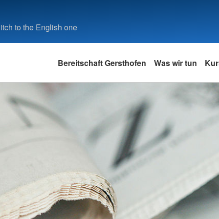
tch to the English one
Bereitschaft Gersthofen
Was wir tun
Kur