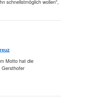
hn schnellstmöglich wollen",
reuz
sem Motto hat die
m Gersthofer