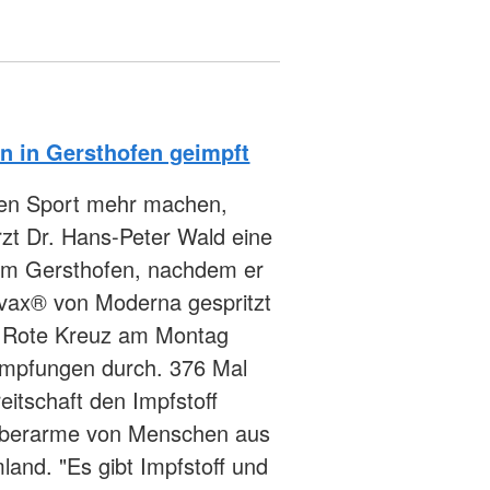
n in Gersthofen geimpft
einen Sport mehr machen,
rzt Dr. Hans-Peter Wald eine
rum Gersthofen, nachdem er
evax® von Moderna gespritzt
as Rote Kreuz am Montag
Impfungen durch. 376 Mal
reitschaft den Impfstoff
Oberarme von Menschen aus
nd. "Es gibt Impfstoff und