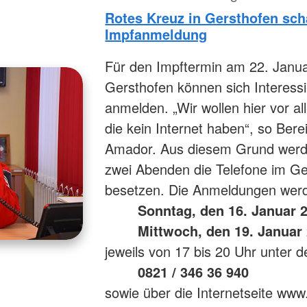
Rotes Kreuz in Gersthofen sch
Impfanmeldung
Für den Impftermin am 22. Janua
Gersthofen können sich Interessi
anmelden. „Wir wollen hier vor a
die kein Internet haben“, so Bere
Amador. Aus diesem Grund werde
zwei Abenden die Telefone im G
besetzen. Die Anmeldungen wer
Sonntag, den 16. Januar 
Mittwoch, den 19. Januar
jeweils von 17 bis 20 Uhr unter
0821 / 346 36 940
sowie über die Internetseite ww