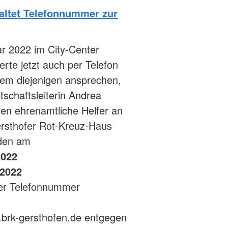
altet Telefonnummer zur
r 2022 im City-Center
erte jetzt auch per Telefon
llem diejenigen ansprechen,
itschaftsleiterin Andrea
n ehrenamtliche Helfer an
ersthofer Rot-Kreuz-Haus
den am
2022
 2022
 der Telefonnummer
w.brk-gersthofen.de entgegen