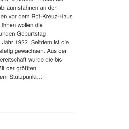
 Jubiläumsfahnen an den
ten vor dem Rot-Kreuz-Haus
 ihnen wollen die
 runden Geburtstag
 Jahr 1922. Seitdem ist die
 stetig gewachsen. Aus der
reitschaft wurde die bis
it der größten
inem Stützpunkt…