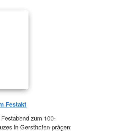
m Festakt
n Festabend zum 100-
uzes in Gersthofen prägen: