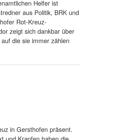
namtlichen Helfer ist
stredner aus Politik, BRK und
thofer Rot-Kreuz-
dor zeigt sich dankbar über
 auf die sie immer zählen
euz in Gersthofen präsent.
kt und Krapfen haben die