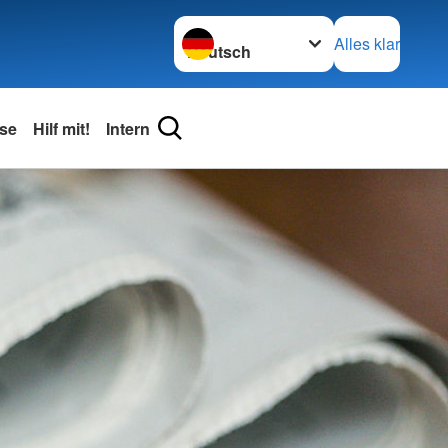
Sprache wechseln zu
Alles klar
se
Hilf mit!
Intern