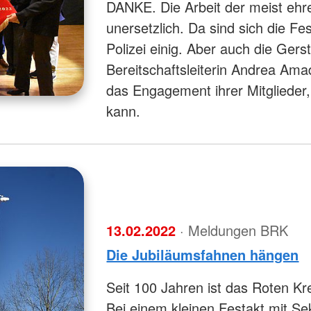
DANKE. Die Arbeit der meist ehre
unersetzlich. Da sind sich die Fe
Polizei einig. Aber auch die Gers
Bereitschaftsleiterin Andrea Ama
das Engagement ihrer Mitglieder,
kann.
13.02.2022
· Meldungen BRK
Die Jubiläumsfahnen hängen
Seit 100 Jahren ist das Roten Kr
Bei einem kleinen Festakt mit Se