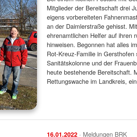
Mitglieder der Bereitschaft drei
eigens vorbereiteten Fahnenmas
an der Daimlerstraße gehisst. Mit
ehrenamtlichen Helfer auf ihren
hinweisen. Begonnen hat alles im
Rot-Kreuz-Familie in Gersthofen
Sanitätskolonne und der Frauenbe
heute bestehende Bereitschaft. M
Rettungswache im Landkreis, e
16.01.2022
· Meldungen BRK